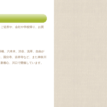
 ご近所や、会社や学校帰り、お買
新橋、六本木、渋谷、浅草、自由が
子、国分寺、吉祥寺など、また神奈川
ま新都心、川口で開催しています。