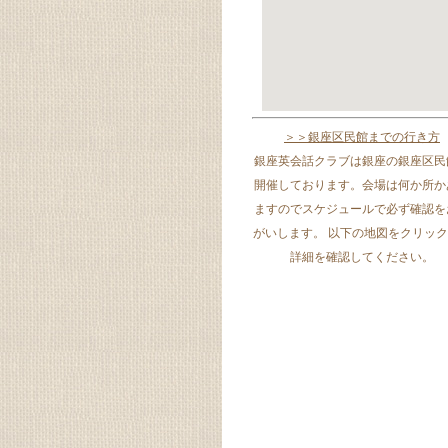
＞＞銀座区民館までの行き方
銀座英会話クラブは銀座の銀座区民
開催しております。会場は何か所か
ますのでスケジュールで必ず確認を
がいします。 以下の地図をクリッ
詳細を確認してください。