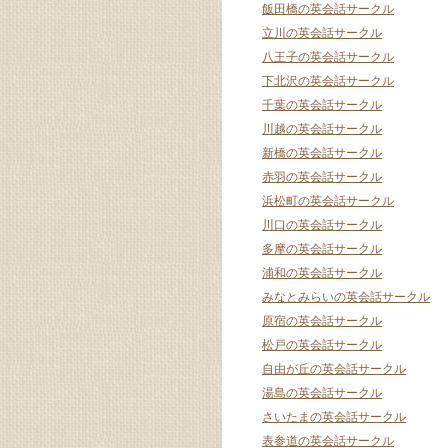
飯田橋の英会話サークル
立川の英会話サークル
八王子の英会話サークル
下北沢の英会話サークル
千葉の英会話サークル
川越の英会話サークル
新橋の英会話サークル
赤羽の英会話サークル
浜松町の英会話サークル
川口の英会話サークル
多摩の英会話サークル
浦和の英会話サークル
みなとみらいの英会話サークル
原宿の英会話サークル
松戸の英会話サークル
自由が丘の英会話サークル
湯島の英会話サークル
さいたまの英会話サークル
表参道の英会話サークル