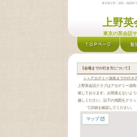
東京都上野・湯島・御徒町で開
上野英
東京の英会話サ
【会場までの行き方について】
＞＞アカデミー湯島までの行き
上野英会話クラブはアカデミー湯島
催しております。お間違えないよう
越しください。以下の地図をクリッ
て詳細を確認してください。