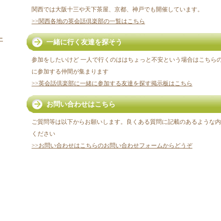
関西では大阪十三や天下茶屋、京都、神戸でも開催しています。
>>関西各地の英会話倶楽部の一覧はこちら
ー
一緒に行く友達を探そう
参加をしたいけど 一人で行くのははちょっと不安という場合はこちらの
に参加する仲間が集まります
>>英会話倶楽部に一緒に参加する友達を探す掲示板はこちら
お問い合わせはこちら
ご質問等は以下からお願いします。良くある質問に記載のあるような内
ください
>>お問い合わせはこちらのお問い合わせフォームからどうぞ