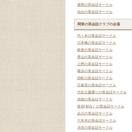
盛岡の英会話サークル
仙台の英会話サークル
関東の英会話クラブの会場
代々木の英会話サークル
日本橋の英会話サークル
銀座の英会話サークル
青山の英会話サークル
上野の英会話サークル
横浜の英会話サークル
田町の英会話サークル
日暮里の英会話サークル
渋谷公園通りの英会話サークル
池袋の英会話サークル
新宿(初台）の英会話サークル
品川の英会話サークル
六本木の英会話サークル
渋谷の英会話サークル