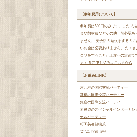
【参加費用について】
参加費は500円のみです。また 入
金や教材費などその他一切必要あ
ません。 英会話の勉強をするのに
いお金は必要ありません。 たくさ
会話をすることが上達への近道で
＞＞ 参加申し込みはこちらから
【お薦めLINK】
恵比寿の国際交流パーティー
新宿の国際交流パーティー
銀座の国際交流パーティー
表参道のスペシャルインターナシ
ナルパーティー
町田英会話喫茶
英会話喫茶情報