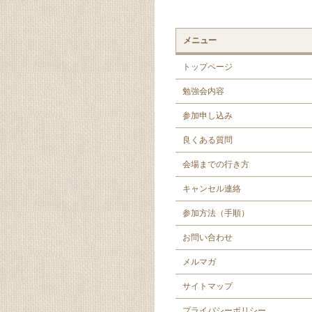
メニュー
トップページ
勉強会内容
参加申し込み
良くある質問
会場までの行き方
キャンセル連絡
参加方法（手順）
お問い合わせ
メルマガ
サイトマップ
プライバシーポリシー