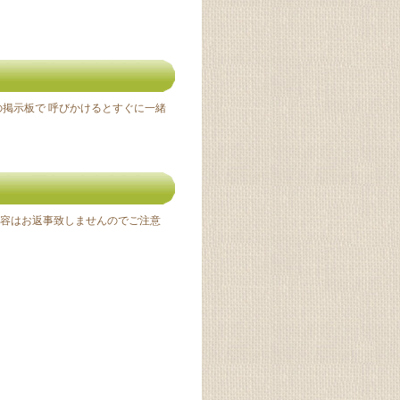
掲示板で 呼びかけるとすぐに一緒
容はお返事致しませんのでご注意